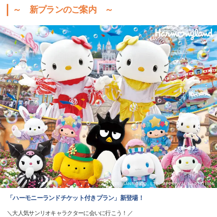
～ 新プランのご案内 ～
「ハーモニーランドチケット付きプラン」新登場！
＼大人気サンリオキャラクターに会いに行こう！／