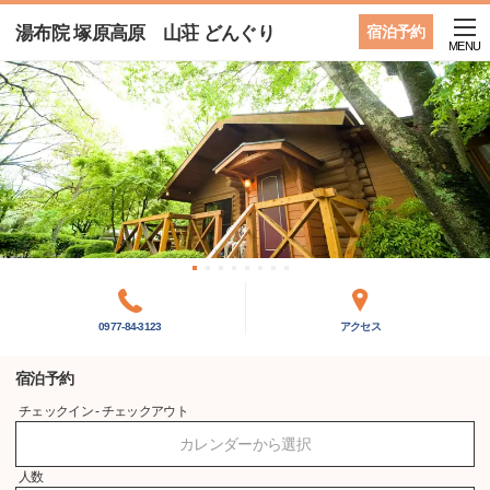
湯布院 塚原高原 山荘 どんぐり
宿泊予約
MENU
0977-84-3123
アクセス
宿泊予約
チェックイン - チェックアウト
カレンダーから選択
人数