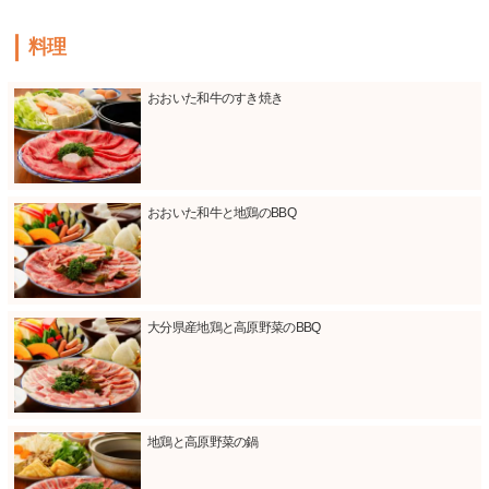
料理
おおいた和牛のすき焼き
おおいた和牛と地鶏のBBQ
大分県産地鶏と高原野菜のBBQ
地鶏と高原野菜の鍋