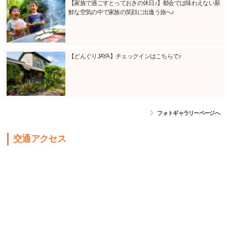
【家族で過ごすとっておきの休日♪】都会では味わえない新
鮮な空気の中で家族の笑顔に出逢う旅へ♪
【どんぐりJAYA】チェックインはこちらで♪
フォトギャラリーページへ
交通アクセス