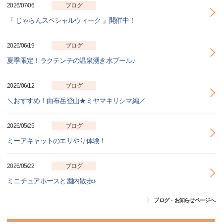
2026/07/06
ブログ
『 じゃらんスペシャルウィーク 』開催中！
2026/06/19
ブログ
夏季限定！ラクテンチの温泉湧き水プール♪
2026/06/12
ブログ
＼おすすめ！由布岳登山★ミヤマキリシマ編／
2026/05/25
ブログ
ミーアキャットのエサやり体験！
2026/05/22
ブログ
ミニチュアホースと園内散歩♪
ブログ・お知らせページへ