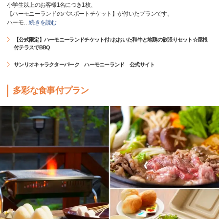
小学生以上のお客様1名につき1枚、
【ハーモニーランドのパスポートチケット】が付いたプランです。
ハーモ
…
続きを読む
【公式限定】ハーモニーランドチケット付♪おおいた和牛と地鶏の欲張りセット☆屋根
付テラスでBBQ
サンリオキャラクターパーク ハーモニーランド 公式サイト
多彩な食事付プラン