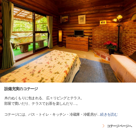
設備充実のコテージ
木のぬくもりに包まれる、 広々リビングとテラス。
部屋で寛いだり、テラスでお茶を楽しんだり…。
コテージには、バス・トイレ・キッチン・冷蔵庫・冷暖房が
…
続きを読む
コテージページへ