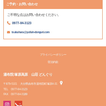
ご予約・お問い合わせ
ご不明な点はお問い合わせください。
0977-84-3123
tsukahara@yufuin-donguri.com
プライバシーポリシー
宿泊約款
湯布院 塚原高原 山荘 どんぐり
〒
879-5101
大分県由布市湯布院町塚原4-31
TEL
0977-84-3123
FAX
0977-84-3189