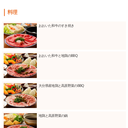
料理
おおいた和牛のすき焼き
おおいた和牛と地鶏のBBQ
大分県産地鶏と高原野菜のBBQ
地鶏と高原野菜の鍋