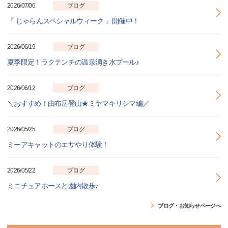
2026/07/06
ブログ
『 じゃらんスペシャルウィーク 』開催中！
2026/06/19
ブログ
夏季限定！ラクテンチの温泉湧き水プール♪
2026/06/12
ブログ
＼おすすめ！由布岳登山★ミヤマキリシマ編／
2026/05/25
ブログ
ミーアキャットのエサやり体験！
2026/05/22
ブログ
ミニチュアホースと園内散歩♪
ブログ・お知らせページへ