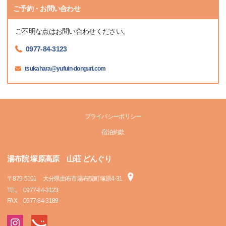
ご予約・お問い合わせ
ご不明な点はお問い合わせください。
0977-84-3123
tsukahara@yufuin-donguri.com
プライバシーポリシー
宿泊約款
湯布院 塚原高原 山荘 どんぐり
〒
879-5101
大分県由布市湯布院町塚原4-31
TEL
0977-84-3123
FAX
0977-84-3189