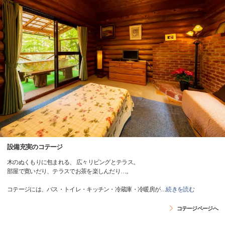
設備充実のコテージ
木のぬくもりに包まれる、 広々リビングとテラス。
部屋で寛いだり、テラスでお茶を楽しんだり…。
コテージには、バス・トイレ・キッチン・冷蔵庫・冷暖房が
…
続きを読む
コテージページへ