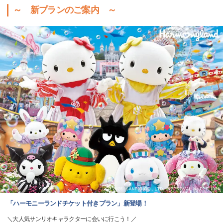
～ 新プランのご案内 ～
「ハーモニーランドチケット付きプラン」新登場！
＼大人気サンリオキャラクターに会いに行こう！／