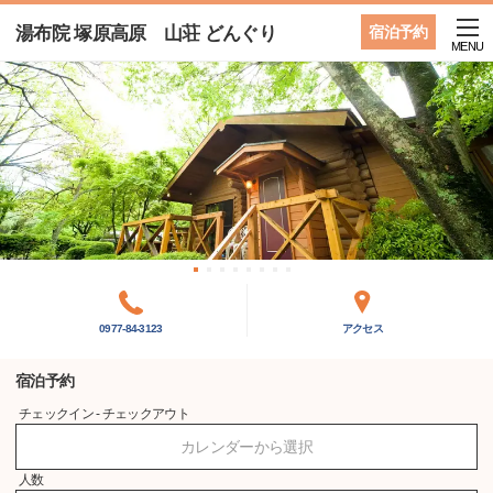
湯布院 塚原高原 山荘 どんぐり
宿泊予約
MENU
0977-84-3123
アクセス
宿泊予約
チェックイン - チェックアウト
カレンダーから選択
人数