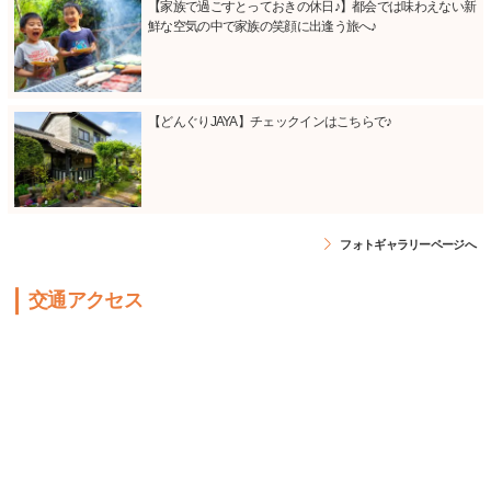
【家族で過ごすとっておきの休日♪】都会では味わえない新
鮮な空気の中で家族の笑顔に出逢う旅へ♪
【どんぐりJAYA】チェックインはこちらで♪
フォトギャラリーページへ
交通アクセス