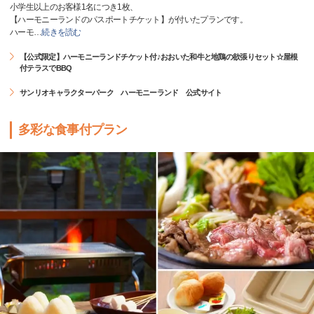
小学生以上のお客様1名につき1枚、
【ハーモニーランドのパスポートチケット】が付いたプランです。
ハーモ
…
続きを読む
【公式限定】ハーモニーランドチケット付♪おおいた和牛と地鶏の欲張りセット☆屋根
付テラスでBBQ
サンリオキャラクターパーク ハーモニーランド 公式サイト
多彩な食事付プラン