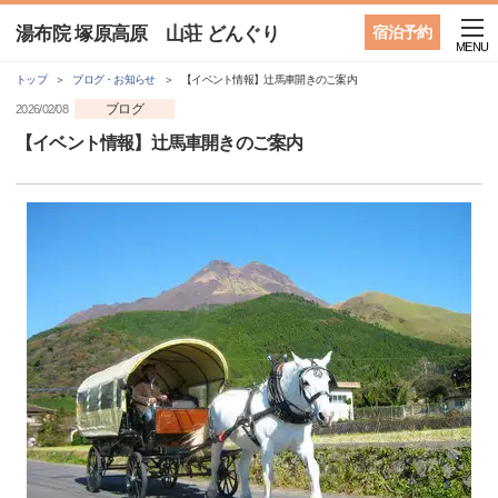
湯布院 塚原高原 山荘 どんぐり
宿泊予約
MENU
トップ
ブログ・お知らせ
【イベント情報】辻馬車開きのご案内
ブログ
2026/02/08
【イベント情報】辻馬車開きのご案内