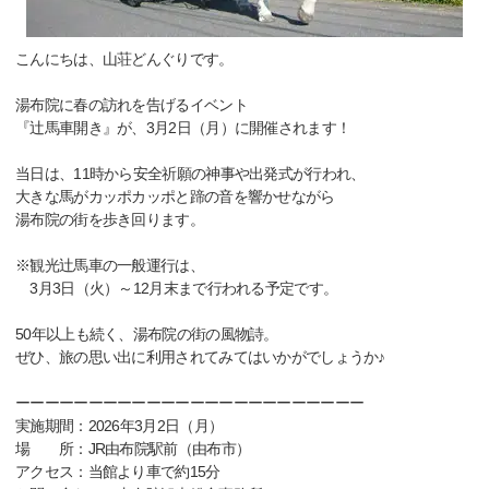
こんにちは、山荘どんぐりです。
湯布院に春の訪れを告げるイベント
『辻馬車開き』が、3月2日（月）に開催されます！
当日は、11時から安全祈願の神事や出発式が行われ、
大きな馬がカッポカッポと蹄の音を響かせながら
湯布院の街を歩き回ります。
※観光辻馬車の一般運行は、
3月3日（火）～12月末まで行われる予定です。
50年以上も続く、湯布院の街の風物詩。
ぜひ、旅の思い出に利用されてみてはいかがでしょうか♪
ーーーーーーーーーーーーーーーーーーーーーーーー
実施期間：2026年3月2日（月）
場 所：JR由布院駅前（由布市）
アクセス：当館より車で約15分