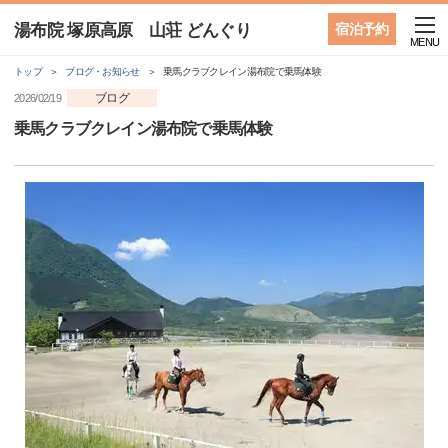
湯布院 塚原高原 山荘 どんぐり
宿泊予約
MENU
トップ
ブログ・お知らせ
乗馬クラブクレイン湯布院で乗馬体験
ブログ
2026/02/19
乗馬クラブクレイン湯布院で乗馬体験