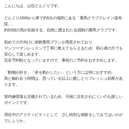
こんにちは、山荘どんぐりです。
どんぐりJAYAから車で約5分の場所にある「乗馬クラブクレイン湯布
院」。
約50頭の馬が在籍する、自然に囲まれた会員制の乗馬クラブです。
初めての方向けに体験乗馬プランが用意されており、
マンツーマンレッスンで丁寧に教えてもらえるため、初心者の方でも
安心して楽しめます。
完全予約制となっていますので、事前のご予約をおすすめします。
「動物が好き」「体を動かしたい」という方には特におすすめ。
馬と触れ合う時間は、思っている以上に癒しとリフレッシュ効果があ
ります。
室内練習場も完備されているため、天候に左右されにくいのも嬉しい
ポイントです。
滞在中のアクティビティとして、少し特別な体験をしてみてはいかが
でしょうか。