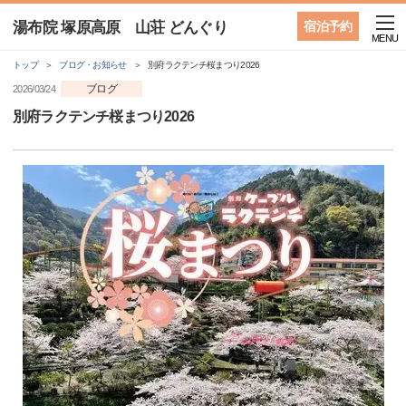
湯布院 塚原高原 山荘 どんぐり
宿泊予約
MENU
トップ
ブログ・お知らせ
別府ラクテンチ桜まつり2026
ブログ
2026/03/24
別府ラクテンチ桜まつり2026