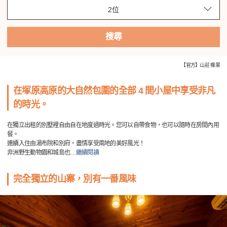
搜尋
【官方】山莊 橡果
在塚原高原的大自然包圍的全部 4 間小屋中享受非凡
的時光。
在獨立出租的別墅裡自由自在地度過時光。您可以自帶食物，也可以隨時在房間內用
餐。
連續入住由湯布院和別府，盡情享受兩地的美好風光！
非洲野生動物園和城島也
…
繼續閱讀
完全獨立的山寨，別有一番風味