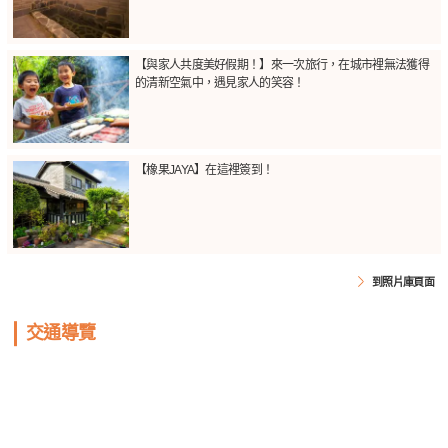
【與家人共度美好假期！】來一次旅行，在城市裡無法獲得
的清新空氣中，遇見家人的笑容！
【橡果JAYA】在這裡簽到！
到照片庫頁面
交通導覽