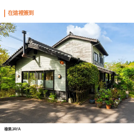
在這裡簽到
橡果JAYA