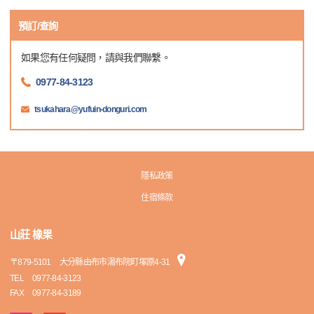
預訂/查詢
如果您有任何疑問，請與我們聯繫。
0977-84-3123
tsukahara@yufuin-donguri.com
隱私政策
住宿條款
山莊 橡果
〒
879-5101
大分縣由布市湯布院町塚原4-31
TEL
0977-84-3123
FAX
0977-84-3189