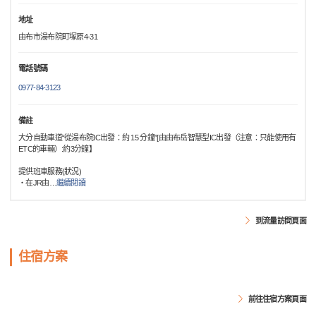
地址
由布市湯布院町塚原4-31
電話號碼
0977-84-3123
備註
大分自動車道“從湯布院IC出發：約 15 分鐘”[由由布岳智慧型IC出發（注意：只能使用有
ETC的車輛）:約3分鐘】
提供班車服務(狀況)
・在JR由
…
繼續閱讀
到流量訪問頁面
住宿方案
前往住宿方案頁面