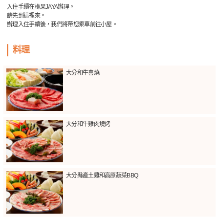
入住手續在橡果JAYA辦理。
請先到這裡來。
辦理入住手續後，我們將帶您乘車前往小屋。
料理
大分和牛喜燒
大分和牛雞肉燒烤
大分縣產土雞和高原蔬菜BBQ