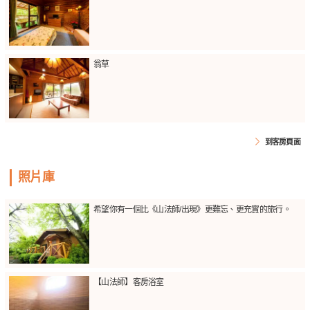
翁草
到客房頁面
照片庫
希望你有一個比《山法師/出現》更難忘、更充實的旅行。
【山法師】客房浴室