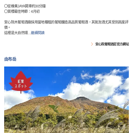
〇從橡果JAYA開車約30分鐘
〇賞櫻最佳時節：4月初
安心院木葡萄酒廠採用當地種植的葡萄釀造高品質葡萄酒，其氣泡酒尤其受到高度評
價。
這裡是大自然環
…
繼續閱讀
安心院葡萄酒莊官方網站
由布岳