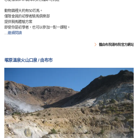
動物園裡大約有50匹馬。
僅限會員的初學者騎馬俱樂部
提供騎馬體驗方案
即使你是初學者，也可以參加一對一課程。
…
繼續閱讀
鶴由布院湯布院官方網站
塚原溫泉火山口泉 / 由布市