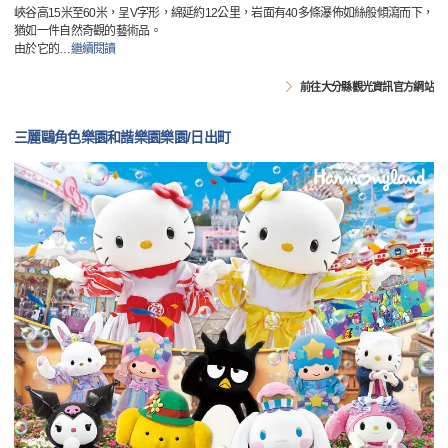
峽谷高15米至60米，呈V字形，綿延約12公里，岩面有40多條瀑佈如絲般傾瀉而下，
猶如一件自然奇觀的藝術品。
由於它的
…
繼續閱讀
前往大分縣觀光資訊官方網站
三麗鷗角色樂園和諧樂園樂園/日出町