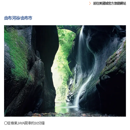
前往美國城官方旅遊網站
由布河谷/由布市
〇從橡果JAYA開車約30分鐘